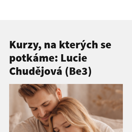
Kurzy, na kterých se
potkáme: Lucie
Chudějová (Be3)