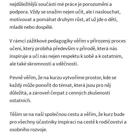
nejdůležitější součástí mé práce je porozumění a
podpora. Vždy se snažím nejen učit, ale i naslouchat,
motivovat a pomáhat druhým růst, ať už jde o děti,
mladé nebo dospělé.
V rámci zážitkové pedagogiky věřím v přirozený proces
učení, který probíhá především v přírodě, která nás
inspiruje a učí nás nejen respektu k sobě a k ostatním,
ale také skromnosti a vděčnosti.
Pevně věřím, že na kurzu vytvoříme prostor, kde se
každý může ponořit do témat, která jsou pro něj
důležitá, a zároveň čerpat z cenných zkušeností
ostatních.
Těším se na naši společnou cestu a věřím, že kurz bude
pro všechny účastníky inspirací na cestě k rodičovství a
osobního rozvoje.