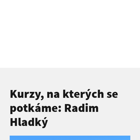
RADIM HLADKÝ
Lektor
Kurzy, na kterých se
potkáme: Radim
Hladký