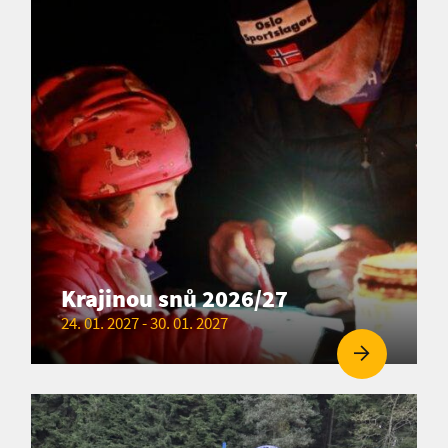
Krajinou snů 2026/27
24. 01. 2027 - 30. 01. 2027