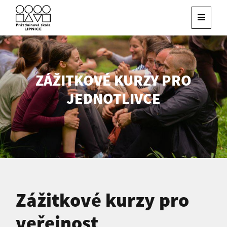
ZÁŽITKOVÉ KURZY PRO
JEDNOTLIVCE
Zážitkové kurzy pro
veřejnost